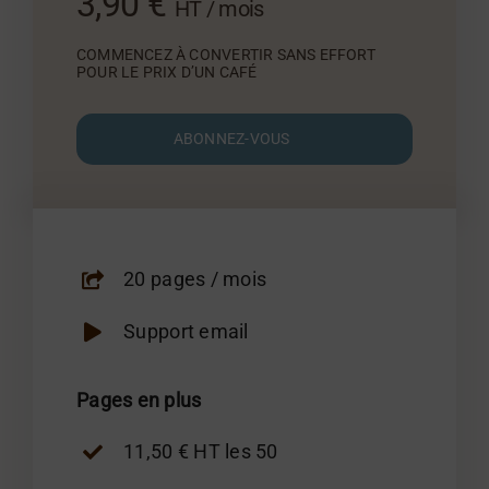
3,90 €
HT / mois
COMMENCEZ À CONVERTIR SANS EFFORT
POUR LE PRIX D’UN CAFÉ
ABONNEZ-VOUS
20 pages / mois
Support email
Pages en plus
11,50 € HT les 50