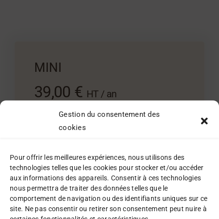
MINI
39,00 €
HT / an
Gestion du consentement des
COMMENCEZ À CONVERTIR SANS EFFORT À
UN TARIF MINIMAL
cookies
ABONNEZ-VOUS
Pour offrir les meilleures expériences, nous utilisons des
technologies telles que les cookies pour stocker et/ou accéder
aux informations des appareils. Consentir à ces technologies
nous permettra de traiter des données telles que le
comportement de navigation ou des identifiants uniques sur ce
site. Ne pas consentir ou retirer son consentement peut nuire à
240 pages / an
certaines fonctionnalités et caractéristiques.