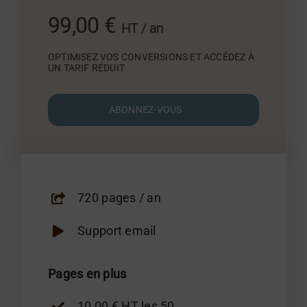
99,00 €
HT / an
OPTIMISEZ VOS CONVERSIONS ET ACCÉDEZ À
UN TARIF RÉDUIT
ABONNEZ-VOUS
720 pages / an
Support email
Pages en plus
10,00 € HT les 50