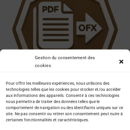
Gestion du consentement des
cookies
Pour offrir les meilleures expériences, nous utilisons des
technologies telles que les cookies pour stocker et/ou accéder
Pack Standard M
aux informations des appareils. Consentir à ces technologies
nous permettra de traiter des données telles que le
30,00
€
comportement de navigation ou des identifiants uniques sur ce
site. Ne pas consentir ou retirer son consentement peut nuire à
Détails
certaines fonctionnalités et caractéristiques.
AJOUTER AU
PANIER