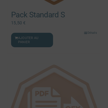
Pack Standard S
15,50
€
Détails
AJOUTER AU
PANIER