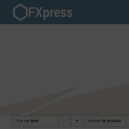
Passer
au
contenu
Trier par
Nom
Montrer
36 produits