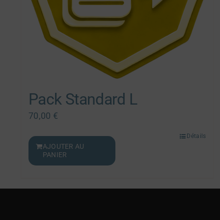
Pack Standard L
70,00
€
Détails
AJOUTER AU
PANIER