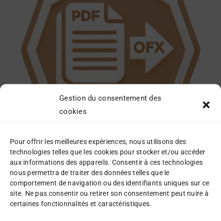
Gestion du consentement des
cookies
Pour offrir les meilleures expériences, nous utilisons des
technologies telles que les cookies pour stocker et/ou accéder
Pack Standard S
aux informations des appareils. Consentir à ces technologies
nous permettra de traiter des données telles que le
15,50
€
comportement de navigation ou des identifiants uniques sur ce
site. Ne pas consentir ou retirer son consentement peut nuire à
Détails
certaines fonctionnalités et caractéristiques.
AJOUTER AU
PANIER