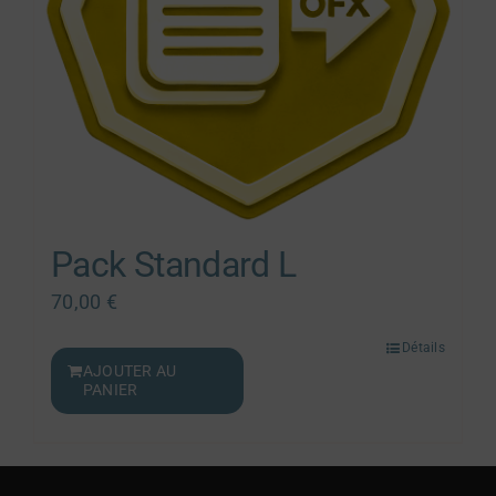
Pack Standard L
70,00
€
Détails
AJOUTER AU
PANIER