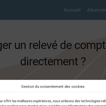
Accueil
Abonne
ger un relevé de comp
directement ?
Gestion du consentement des cookies
nir un fichier OFX, utilisez la conversion rapide propos
r offrir les meilleures expériences, nous utilisons des technologies tel
e les cookies pour stocker et/ou accéder aux informations des apparei