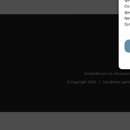
Co
qu
Ne
fon
Convertissez vos documents
© Copyright 2025 |
Conditions géné