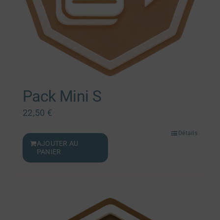
Pack Mini S
22,50
€
Détails
AJOUTER AU
PANIER