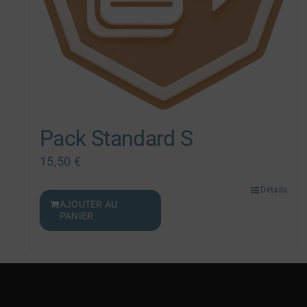
Pack Standard S
15,50
€
Détails
AJOUTER AU
PANIER