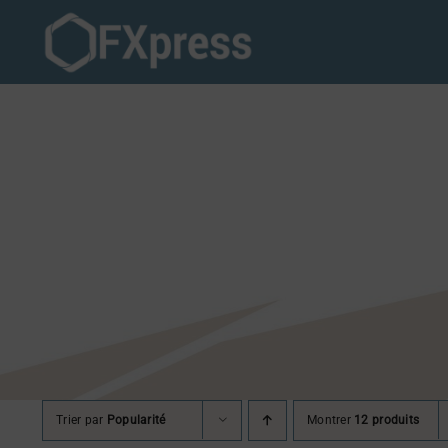
Passer
au
contenu
Trier par
Popularité
Montrer
12 produits